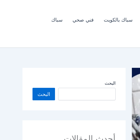
سباك بالكويت
فني صحي
سباك
البحث
البحث
أحدث المقالات