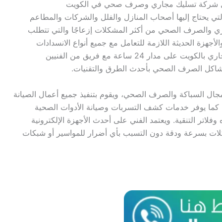
ضل شركة تسليك مجاري وصرف صحي في الكويت
ي يحتاج إليها أصحاب المنازل والفلل والشركات والمطاعم
ري والصرف الصحي من أكثر المشكلات إزعاجًا والتي تتطلب
جهزة الحديثة اللازمة للتعامل مع جميع أنواع الانسدادات
والأعطال. لذلك نوفر لكم أفضل خدمات تسليك المجاري بالكويت على مدار 24 ساعة مع فريق من الفنيين
مشاكل الصرف الصحي بأحدث الطرق والتقنيات.
ال السباكة والصرف الصحي، ويقوم بتنفيذ جميع أعمال الصيانة
 كما يوفر خدمات كشف التسربات وصيانة الأدوات الصحية
فلاتر التنقية. ويعتمد الفني على أحدث الأجهزة الإلكترونية
ات بسرعة ودقة دون التسبب بأي أضرار للمواسير أو شبكات