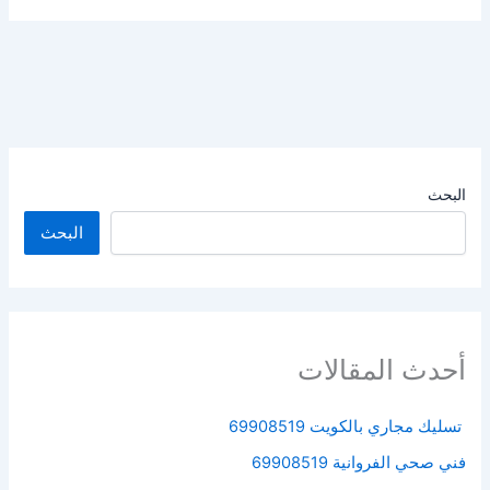
البحث
البحث
أحدث المقالات
تسليك مجاري بالكويت 69908519
فني صحي الفروانية 69908519