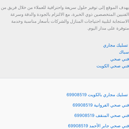
يهدف الموقع إلى توفير حلول سريعة واحترافية للعملاء من خلال فريق من
الفنيين المتخصصين ذوي الخبرة، مع الالتزام بالجودة والدقة وسرعة
الاستجابة لتلبية احتياجات المنازل والشركات بأسعار مناسبة وخدمة
متوفرة على مدار اليوم.
تسليك مجاري
سباك
فني صحي
فني صحي الكويت
تسليك مجاري بالكويت 69908519
فني صحي الفروانية 69908519
فني صحي المنقف 69908519
فني صحي جابر الأحمد 69908519