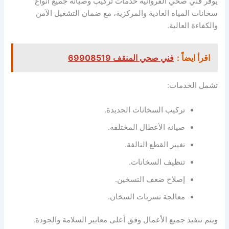
يوفر فني صحي الفروانية خدمات تركيب وصيانة جميع أنواع
سخانات المياه العادية والمركزية، مع ضمان التشغيل الآمن
والكفاءة العالية.
اقرأ ايضاً :
فني صحي المنقف 69908519
تشمل الخدمات:
تركيب السخانات الجديدة.
صيانة الأعطال المختلفة.
تغيير القطع التالفة.
تنظيف السخانات.
إصلاح ضعف التسخين.
معالجة تسربات السخان.
ويتم تنفيذ جميع الأعمال وفق أعلى معايير السلامة والجودة.