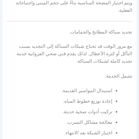
ويتم اختيار المضخة المناسبة بناءً على حجم المبنى واحتياجاته
الفعلية.
تجديد سباكة المطابخ والحمامات
مع مرور الوقت قد تحتاج شبكات السباكة إلى التجديد بسبب
التآكل أو كثرة الأعطال. لذلك يقدم فني صحي الفروانية خدمة
تجديد كاملة لشبكات السباكة.
تشمل الخدمة:
استبدال المواسير القديمة.
إعادة توزيع خطوط المياه.
تركيب أدوات صحية حديثة.
معالجة مشاكل التسرب.
اختبار الشبكة بعد الانتهاء.