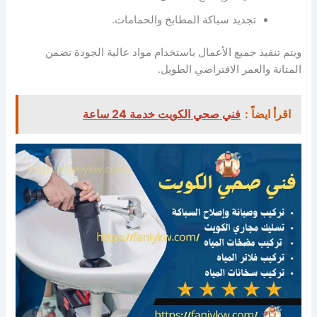
تجديد سباكة المطابخ والحمامات.
ويتم تنفيذ جميع الأعمال باستخدام مواد عالية الجودة تضمن
المتانة والعمر الافتراضي الطويل.
اقرأ ايضاً :
فني صحي الكويت خدمة 24 ساعة