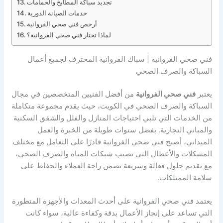
تجديد سباكة المطابخ والحمامات
خدمات الصيانة الدورية
أرخص فني صحي الفروانية
لماذا تختار فني صحي الفروانية؟
فني صحي الفروانية | سباك الفروانية المحترف لجميع أعمال
السباكة والصرف الصحي
يعتبر
فني صحي الفروانية
من أفضل الفنيين المتخصصين في مجال
السباكة والصرف الصحي في الكويت، حيث يقدم مجموعة متكاملة
من الخدمات التي تلبي احتياجات المنازل والفلل والشقق السكنية
والمباني التجارية. بفضل سنوات طويلة من الخبرة والعمل
الميداني، أصبح فني صحي الفروانية قادرًا على التعامل مع مختلف
المشكلات والأعطال التي تصيب شبكات المياه والصرف الصحي،
مع تقديم حلول فعالة وسريعة تضمن راحة العملاء والحفاظ على
سلامة الممتلكات.
يعتمد فني صحي الفروانية على أحدث المعدات والأجهزة المتطورة
التي تساعد على إنجاز الأعمال بدقة وكفاءة عالية، سواء كانت