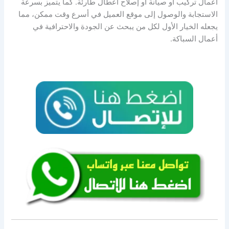
أعمال تركيب أو صيانة أو إصلاح أعطال طارئة. كما يتميز بسرعة
الاستجابة والوصول إلى موقع العميل في أسرع وقت ممكن، مما
يجعله الخيار الأول لكل من يبحث عن الجودة والاحترافية في
أعمال السباكة.