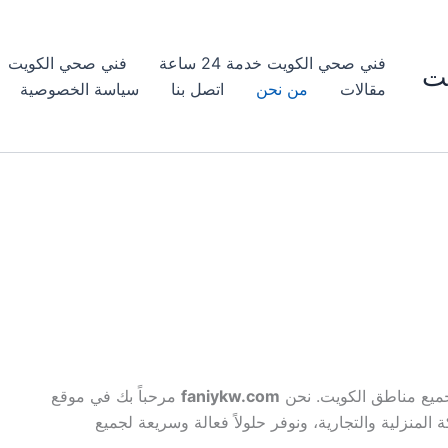
فني صحي الكويت خدمة 24 ساعة
فني صحي الكويت
ت
مقالات
من نحن
اتصل بنا
سياسة الخصوصية
المتخصص في تقديم خدمات السباكة والفني الصحي في جميع مناطق الكويت. نحن
faniykw.com
مرحباً بك في موقع
المنزلية والتجارية، ونوفر حلولاً فعالة وسريعة لجميع