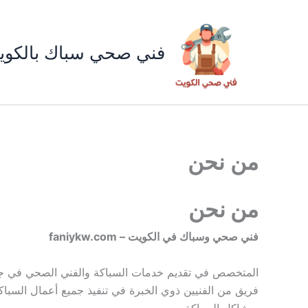
خطي
لى
لمحتوى
فني صحي سباك بالكوي
من نحن
من نحن
faniykw.com – فني صحي وسباك في الكويت
فريق من الفنيين ذوي الخبرة في تنفيذ جميع أعمال السباكة 
مشاكل السباكة.