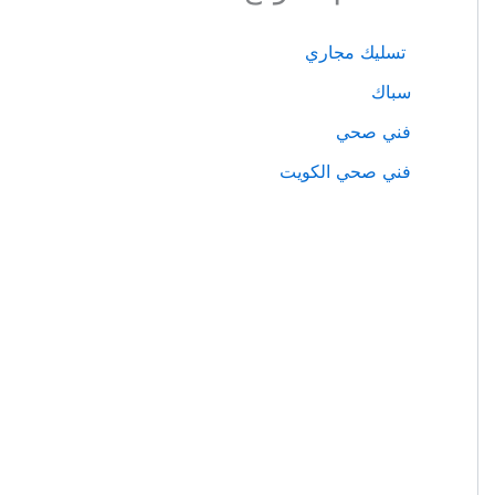
تسليك مجاري
سباك
فني صحي
فني صحي الكويت