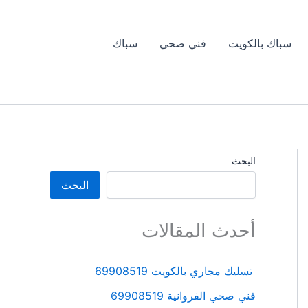
سباك بالكويت
فني صحي
سباك
البحث
البحث
أحدث المقالات
تسليك مجاري بالكويت 69908519
فني صحي الفروانية 69908519